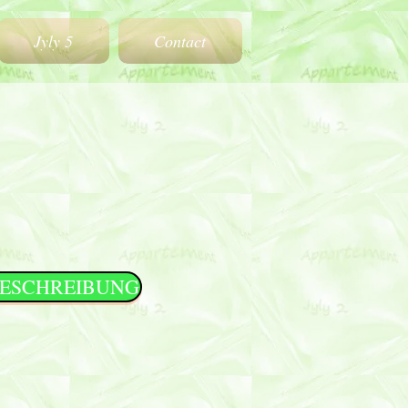
Jyly 5
Contact
ESCHREIBUNG