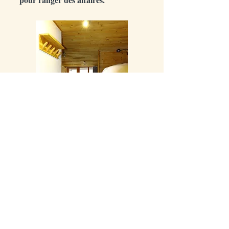
RETOUR
BESCHREIBUNG
RETURN