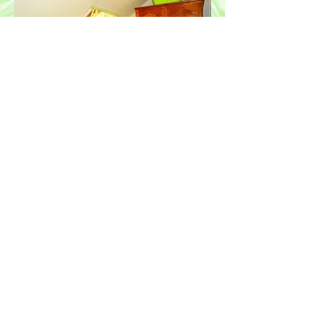
RETOUR
RETURN