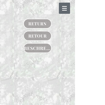
RETURN
RETOUR
BESCHREIBUNG