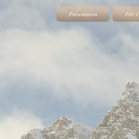
Présentation
Jyly 1