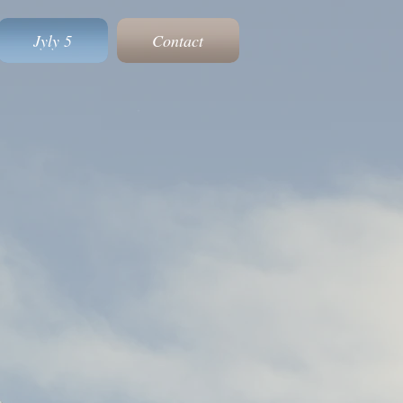
Jyly 5
Contact