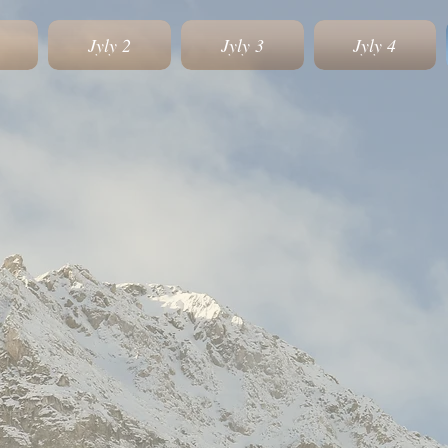
Jyly 2
Jyly 3
Jyly 4