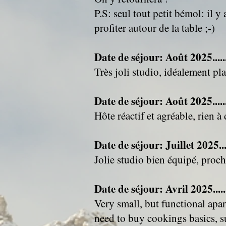
P.S: seul tout petit bémol: il y
profiter autour de la table ;-)
Date de séjour: Août 2025.....
Très joli studio, idéalement p
Date de séjour: Août 2025.....
Hôte réactif et agréable, rien à
Date de séjour: Juillet 2025...
Jolie studio bien équipé, pro
Date de séjour: Avril 2025.....
Very small, but functional apar
need to buy cookings basics, suc