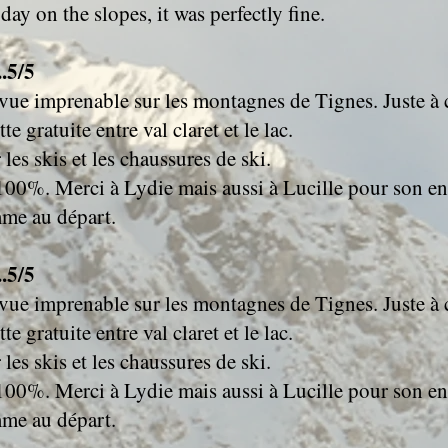
ay on the slopes, it was perfectly fine.
..5/5
vue imprenable sur les montagnes de Tignes. Juste à 
te gratuite entre val claret et le lac.
les skis et les chaussures de ski.
00%. Merci à Lydie mais aussi à Lucille pour son en
me au départ.
..5/5
vue imprenable sur les montagnes de Tignes. Juste à 
te gratuite entre val claret et le lac.
les skis et les chaussures de ski.
00%. Merci à Lydie mais aussi à Lucille pour son en
me au départ.