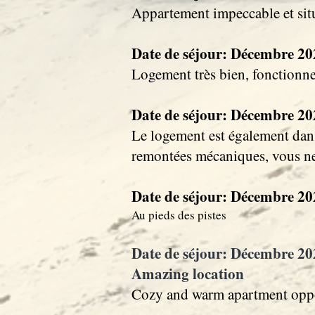
Appartement impeccable et situé
Date de séjour: Décembre 2024
Logement très bien, fonctionnel
Date de séjour: Décembre 2024
Le logement est également dans 
remontées mécaniques, vous n
Date de séjour: Décembre 202
Au pieds des pistes
Date de séjour: Décembre 2024
Amazing location
Cozy and warm apartment opposite