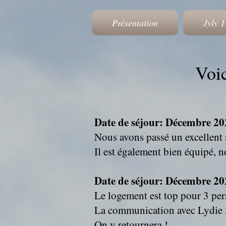
Présentation
Jyly 1
Voic
Date de séjour: Décembre 202
Nous avons passé un excellent s
Il est également bien équipé, 
Date de séjour: Décembre 2025
Le logement est top pour 3 per
La communication avec Lydie fut
On y retournera !