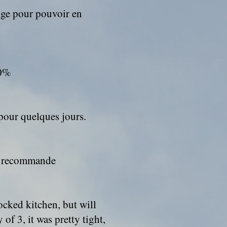
longe pour pouvoir en
00%
t pour quelques jours.
Je recommande
tocked kitchen, but will
of 3, it was pretty tight,