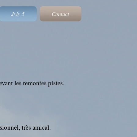
Jyly 5
Contact
evant les remontes pistes.
sionnel, très amical.