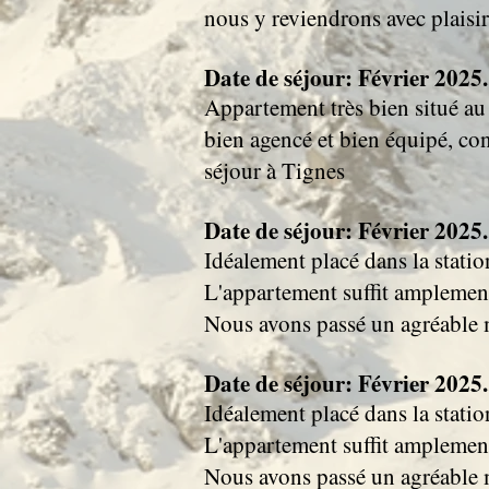
nous y reviendrons avec plaisir
Date de séjour: Février 2025..
Appartement très bien situé au
bien agencé et bien équipé, c
séjour à Tignes
Date de séjour: Février 2025..
Idéalement placé dans la statio
L'appartement suffit amplemen
Nous avons passé un agréable
Date de séjour: Février 2025..
Idéalement placé dans la statio
L'appartement suffit amplemen
Nous avons passé un agréable