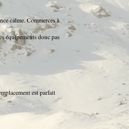
idence calme. Commerces à
 ses équipements donc pas
emplacement est parfait