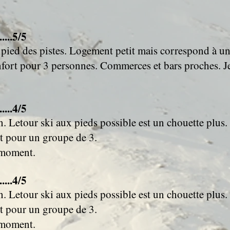
....5/5
 pied des pistes. Logement petit mais correspond à u
onfort pour 3 personnes. Commerces et bars proches.
....4/5
n. Letour ski aux pieds possible est un chouette plus.
t pour un groupe de 3.
 moment.
....4/5
n. Letour ski aux pieds possible est un chouette plus.
t pour un groupe de 3.
 moment.