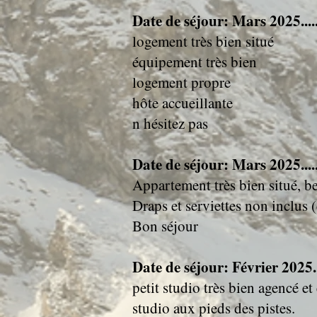
Date de séjour: Mars 2025....
logement très bien situé
équipement très bien
logement propre
hôte accueillante
n hésitez pas
Date de séjour: Mars 2025....
Appartement très bien situé, be
Draps et serviettes non inclus 
Bon séjour
Date de séjour: Février 2025..
petit studio très bien agencé et
studio aux pieds des pistes.