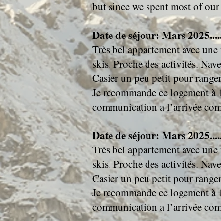
but since we spent most of our d
Date de séjour: Mars 2025....
Très bel appartement avec une 
skis. Proche des activités. Navet
Casier un peu petit pour ranger 
Je recommande ce logement à 1
communication a l’arrivée com
Date de séjour: Mars 2025....
Très bel appartement avec une 
skis. Proche des activités. Navet
Casier un peu petit pour ranger 
Je recommande ce logement à 1
communication a l’arrivée com